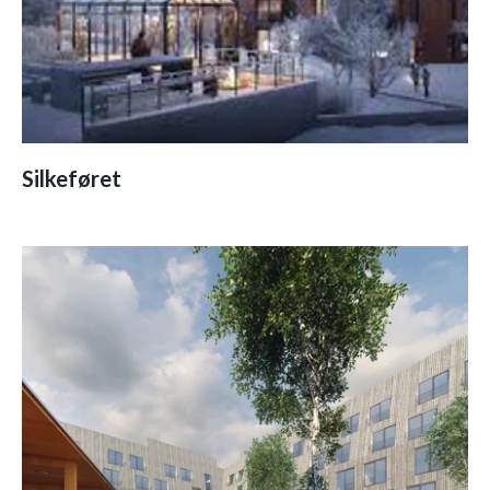
Silkeføret