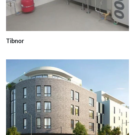
Tibnor