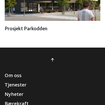
Prosjekt Parkodden
Om oss
Tjenester
Nyheter
Bærekraft