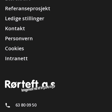
Referanseprosjekt
Ledige stillinger
Kontakt
Personvern
Cookies
Intranett
63 80 09 50