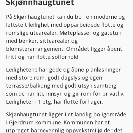
Skjønnhaugtunet
På Skjønhaugtunet kan du bo i en moderne og
lettstelt leilighet med opparbeidede flotte og
romslige utearealer. Møteplasser og gatetun
med benker, sittearealer og
blomsterarrangement. Området ligger åpent,
fritt og har flotte solforhold.
Leilighetene har gode og åpne planløsninger
med store rom, godt dagslys og egen
terrasse/balkong med godt utsyn samtidig
som de har lite innsyn og gir rom for privatliv.
Leiligheter i 1 etg. har flotte forhager.
Skjønhaugtunet ligger i et landlig boligområde
i Gjerdrum kommune. Kommunen har et
utpreget barnevennlig oppvekstmiljø der det